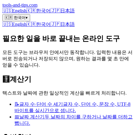
tools-and-tips.com
🇺🇸
English
🇰🇷
한국어
🇯🇵
日本語
🇰🇷 한국어
▾
🇺🇸
English
🇰🇷
한국어
🇯🇵
日本語
필요한 일을 바로 끝내는 온라인 도구
모든 도구는 브라우저 안에서만 동작합니다. 입력한 내용은 서
버로 전송되거나 저장되지 않으며, 원하는 결과를 몇 초 만에
얻을 수 있습니다.
🧮
계산기
텍스트와 날짜에 관한 일상적인 계산을 빠르게 처리합니다.
📝
글자 수·단어 수 세기
글자 수, 단어 수, 문장 수, UTF-8
바이트를 실시간으로 셉니다.
📅
날짜 계산기
두 날짜의 차이를 구하거나 날짜를 더하고
뺍니다.