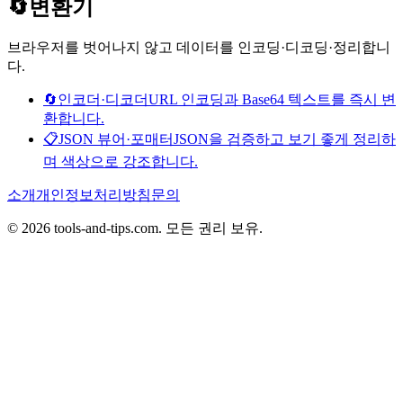
🔄
변환기
브라우저를 벗어나지 않고 데이터를 인코딩·디코딩·정리합니
다.
🔄
인코더·디코더
URL 인코딩과 Base64 텍스트를 즉시 변
환합니다.
📋
JSON 뷰어·포매터
JSON을 검증하고 보기 좋게 정리하
며 색상으로 강조합니다.
소개
개인정보처리방침
문의
© 2026 tools-and-tips.com. 모든 권리 보유.